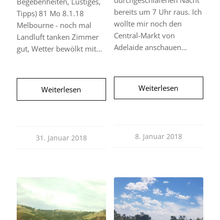
durchgeschlafenen Nacht
Begebenheiten, Lustiges,
bereits um 7 Uhr raus. Ich
Tipps) 81 Mo 8.1.18
wollte mir noch den
Melbourne - noch mal
Central-Markt von
Landluft tanken Zimmer
Adelaide anschauen…
gut, Wetter bewölkt mit…
Weiterlesen
Weiterlesen
8. Januar 2018
31. Januar 2018