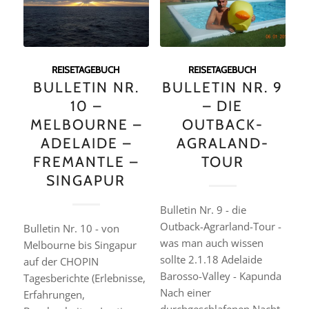
REISETAGEBUCH
REISETAGEBUCH
BULLETIN NR.
BULLETIN NR. 9
10 –
– DIE
MELBOURNE –
OUTBACK-
ADELAIDE –
AGRALAND-
FREMANTLE –
TOUR
SINGAPUR
Bulletin Nr. 9 - die
Outback-Agrarland-Tour -
Bulletin Nr. 10 - von
was man auch wissen
Melbourne bis Singapur
sollte 2.1.18 Adelaide 
auf der CHOPIN
Barosso-Valley - Kapunda
Tagesberichte (Erlebnisse,
Nach einer
Erfahrungen,