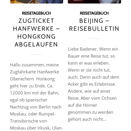
REISETAGEBUCH
REISETAGEBUCH
ZUGTICKET
BEIJING –
HANFWERKE –
REISEBULLETIN
HONGKONG
ABGELAUFEN
Liebe Badener. Wenn ein
Bauer eine Reise tut, so
kann er was erleben.
Hallo zusammen, meine
Wenn er sie nicht tut,
Zugfahrkarte Hanfwerke
auch. Denn auch auf dem
Oberachern  Honkong
Acker gibt es Erlebnisse.
geht hier zu Ende. Ca.
Andere, wie auf einer
12000 km mit der Bahn,
Reise. Aber vom Ochsen
egal ob spanischer
auf die Hörner
Nachtzug von Berlin nach
genommen zu werden
Moskau, oder Rumpel-
gehört auch nicht…
Transibirische von
Moskau über Irkusk, Ulan-