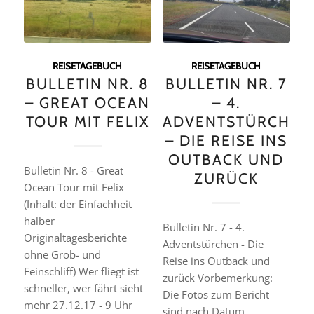
REISETAGEBUCH
REISETAGEBUCH
BULLETIN NR. 8
BULLETIN NR. 7
– GREAT OCEAN
– 4.
TOUR MIT FELIX
ADVENTSTÜRCHEN
– DIE REISE INS
OUTBACK UND
Bulletin Nr. 8 - Great
ZURÜCK
Ocean Tour mit Felix
(Inhalt: der Einfachheit
halber
Bulletin Nr. 7 - 4.
Originaltagesberichte
Adventstürchen - Die
ohne Grob- und
Reise ins Outback und
Feinschliff) Wer fliegt ist
zurück Vorbemerkung:
schneller, wer fährt sieht
Die Fotos zum Bericht
mehr 27.12.17 - 9 Uhr
sind nach Datum