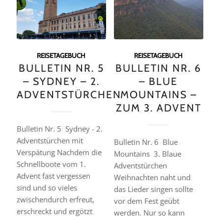
REISETAGEBUCH
REISETAGEBUCH
BULLETIN NR. 5
BULLETIN NR. 6
– SYDNEY – 2.
– BLUE
ADVENTSTÜRCHEN
MOUNTAINS –
ZUM 3. ADVENT
Bulletin Nr. 5  Sydney - 2.
Adventstürchen mit
Bulletin Nr. 6  Blue
Verspätung Nachdem die
Mountains  3. Blaue
Schnellboote vom 1.
Adventstürchen
Advent fast vergessen
Weihnachten naht und
sind und so vieles
das Lieder singen sollte
zwischendurch erfreut,
vor dem Fest geübt
erschreckt und ergötzt
werden. Nur so kann